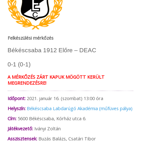
Felkészülési mérkőzés
Békéscsaba 1912 Előre – DEAC
0-1 (0-1)
A MÉRKŐZÉS ZÁRT KAPUK MÖGÖTT KERÜLT
MEGRENDEZÉSRE!
Időpont:
2021. január 16. (szombat) 13:00 óra
Helyszín:
Békéscsaba Labdarúgó Akadémia (műfüves pálya)
Cím:
5600 Békéscsaba, Kórház utca 6.
Játékvezető:
Iványi Zoltán
Asszisztensek:
Buzás Balázs, Csatári Tibor