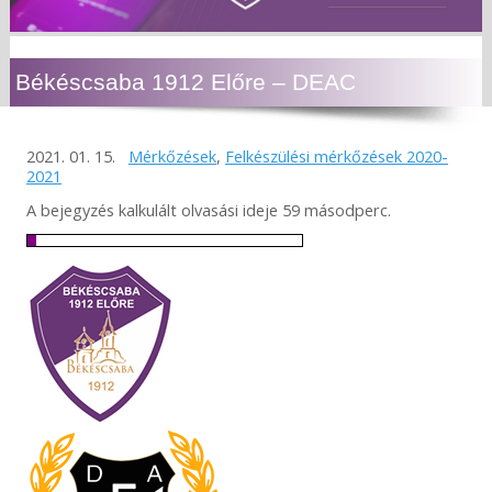
Békéscsaba 1912 Előre – DEAC
2021. 01. 15.
Mérkőzések
,
Felkészülési mérkőzések 2020-
2021
A bejegyzés kalkulált olvasási ideje 59 másodperc.