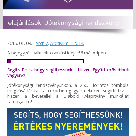
Felajánlások: Jótékonysági rendezvény
2015. 01. 09.
Archív
,
Archívum – 2014.
A bejegyzés kalkulált olvasási ideje 56 másodperc.
Segíts Te is, hogy segíthessünk – hiszen Együtt erősebbek
vagyunk!
Jótékonysági rendezvényünkön, a 250,- forintos tombola
megvásárlásával a cukorbeteg gyermekeken segíthetsz –
hiszen a bevétellel a Diaboló Alapítvány munkáját
támogatjuk!