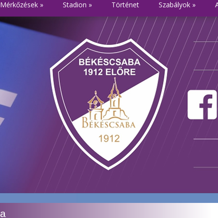
Mérkőzések
»
Stadion
»
Történet
Szabályok
»
ja