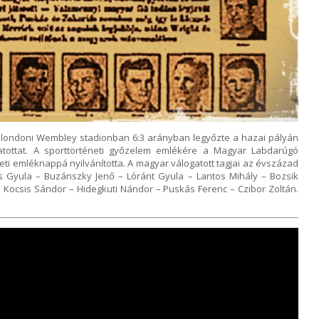
 londoni Wembley stadionban 6:3 arányban legyőzte a hazai pályán
atottat. A sporttörténeti győzelem emlékére a Magyar Labdarúgó
i emléknappá nyilvánította. A magyar válogatott tagjai az évszázad
s Gyula – Buzánszky Jenő – Lóránt Gyula – Lantos Mihály – Bozsik
 – Kocsis Sándor – Hidegkuti Nándor – Puskás Ferenc – Czibor Zoltán.