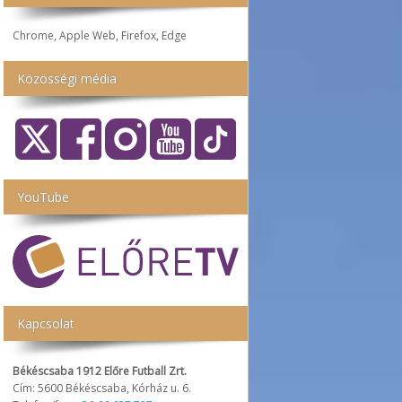
Chrome, Apple Web, Firefox, Edge
Közösségi média
YouTube
Kapcsolat
Békéscsaba 1912 Előre Futball Zrt.
Cím: 5600 Békéscsaba, Kórház u. 6.