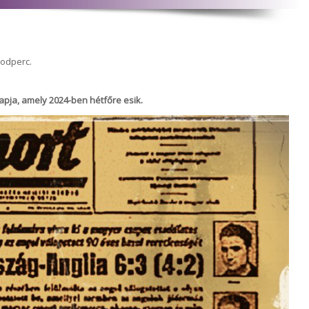
sodperc.
ja, amely 2024-ben hétfőre esik.