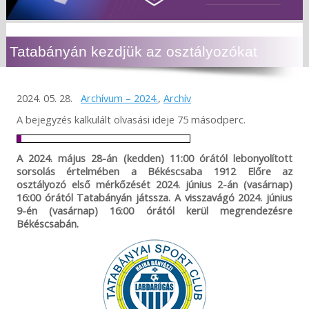
Tatabányán kezdjük az osztályozókat
2024. 05. 28.
Archívum – 2024.
,
Archív
A bejegyzés kalkulált olvasási ideje 75 másodperc.
A 2024. május 28-án (kedden) 11:00 órától lebonyolított
sorsolás értelmében a Békéscsaba 1912 Előre az
osztályozó első mérkőzését 2024. június 2-án (vasárnap)
16:00 órától Tatabányán játssza. A visszavágó 2024. június
9-én (vasárnap) 16:00 órától kerül megrendezésre
Békéscsabán.