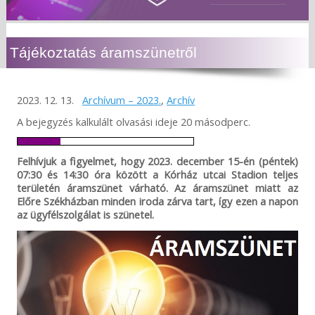
Tájékoztatás áramszünetről
2023. 12. 13.
Archívum – 2023.
,
Archív
A bejegyzés kalkulált olvasási ideje 20 másodperc.
Felhívjuk a figyelmet, hogy 2023. december 15-én (péntek)
07:30 és 14:30 óra között a Kórház utcai Stadion teljes
területén áramszünet várható. Az áramszünet miatt az
Előre Székházban minden iroda zárva tart, így ezen a napon
az ügyfélszolgálat is szünetel.