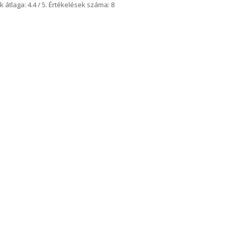
k átlaga:
4.4
/ 5. Értékelések száma:
8