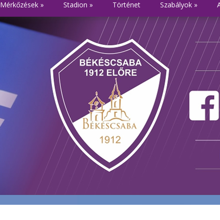
Mérkőzések
»
Stadion
»
Történet
Szabályok
»