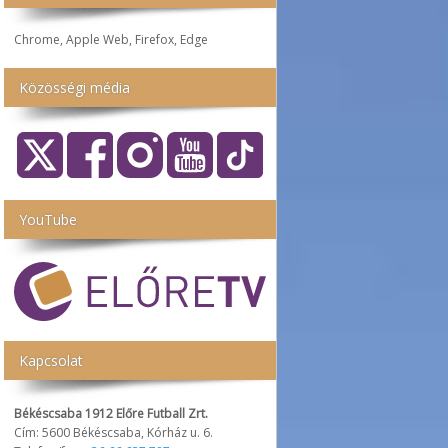
Chrome, Apple Web, Firefox, Edge
Közösségi média
YouTube
Kapcsolat
Békéscsaba 1912 Előre Futball Zrt.
Cím: 5600 Békéscsaba, Kórház u. 6.