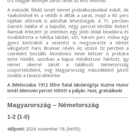
0-s magyar előnnyel zárult tehát az első felvonás.
A második félidő ismét német próbálkozásokkal indult, de
Yaakobishvili és a védők is állták a sarat, majd a 60. perc
tájékán előttünk is adódtak lehetőségek. A 71. percben
Darvich találta el a kapufát, négy perccel később Robert
Ramsak érkezett jó ütemben egy jobb oldali beadásra és
továbbította a hálóba labdát, sőt, három perc múlva egy
gyors kontrából a vezetést is megszerezte a német
válogatott Paris Brunner révén. Az utolsó tíz percben a
csereként beszálló Mondovics Kevin kétszer is próbára
tette Heidét, azonban a kapus mindkétszer hárított, így
német sikerrel zárult a találkozó: Németország
csoportelsőként, míg Magyarország másodikként jutott
tovább a tavaszi elitkörbe.
A Békéscsaba 1912 Előre fiatal labdarúgója Kuzma Hunor
ismét kilencven percet töltött a pályán. Huni, gratulálunk!
Magyarország – Németország
1-2 (1-0)
Időpont:
2024. november 18. (hétfő)