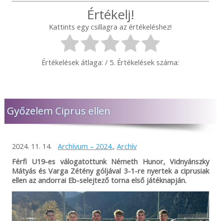
Értékelj!
Kattints egy csillagra az értékeléshez!
Értékelések átlaga:
/ 5. Értékelések száma:
Győzelem Ciprus ellen
2024. 11. 14.
Archívum – 2024.
,
Archív
Férfi U19-es válogatottunk Németh Hunor, Vidnyánszky
Mátyás és Varga Zétény góljával 3-1-re nyertek a ciprusiak
ellen az andorrai Eb-selejtező torna első játéknapján.