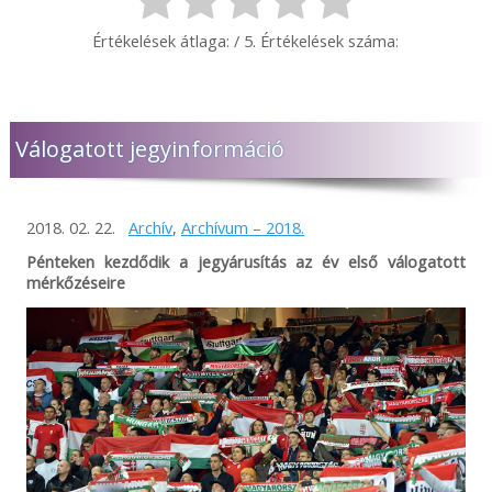
Értékelések átlaga:
/ 5. Értékelések száma:
Válogatott jegyinformáció
2018. 02. 22.
Archív
,
Archívum – 2018.
Pénteken kezdődik a jegyárusítás az év első válogatott
mérkőzéseire