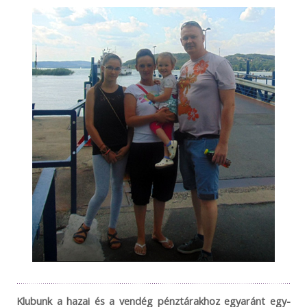
Klubunk a hazai és a vendég pénztárakhoz egyaránt egy-