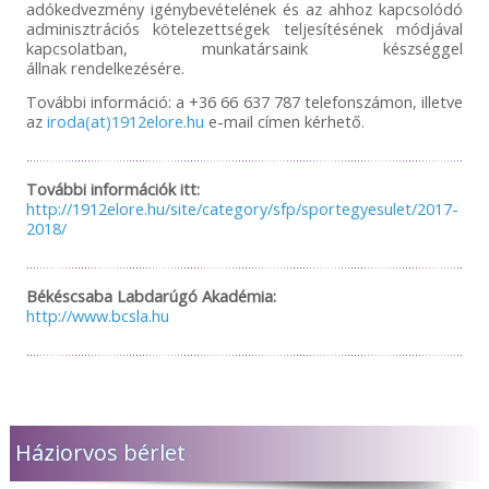
adókedvezmény igénybevételének és az ahhoz kapcsolódó
adminisztrációs kötelezettségek teljesítésének módjával
kapcsolatban, munkatársaink készséggel
állnak rendelkezésére.
További információ: a +36 66 637 787 telefonszámon, illetve
az
iroda(at)1912elore.hu
e-mail címen kérhető.
További információk itt:
http://1912elore.hu/site/category/sfp/sportegyesulet/2017-
2018/
Békéscsaba Labdarúgó Akadémia:
http://www.bcsla.hu
Háziorvos bérlet