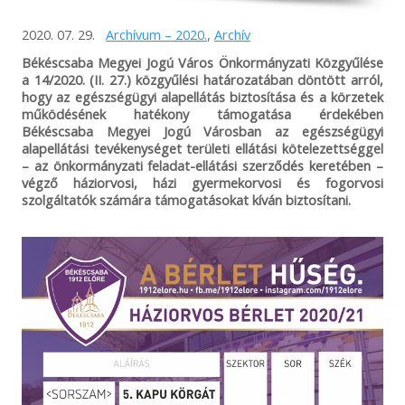
2020. 07. 29.
Archívum – 2020.
,
Archív
Békéscsaba Megyei Jogú Város Önkormányzati Közgyűlése
a 14/2020. (II. 27.) közgyűlési határozatában döntött arról,
hogy az egészségügyi alapellátás biztosítása és a körzetek
működésének hatékony támogatása érdekében
Békéscsaba Megyei Jogú Városban az egészségügyi
alapellátási tevékenységet területi ellátási kötelezettséggel
– az önkormányzati feladat-ellátási szerződés keretében –
végző háziorvosi, házi gyermekorvosi és fogorvosi
szolgáltatók számára támogatásokat kíván biztosítani.