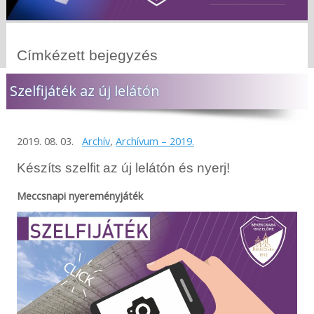
Címkézett bejegyzés
Szelfijáték az új lelátón
2019. 08. 03.
Archív
,
Archívum – 2019.
Készíts szelfit az új lelátón és nyerj!
Meccsnapi nyereményjáték