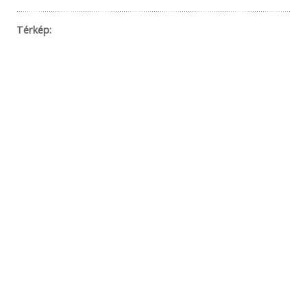
Térkép: