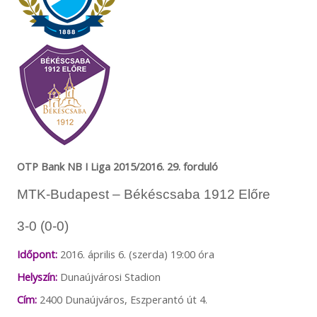
OTP Bank NB I Liga 2015/2016. 29. forduló
MTK-Budapest – Békéscsaba 1912 Előre
3-0 (0-0)
Időpont:
2016. április 6. (szerda) 19:00 óra
Helyszín:
Dunaújvárosi Stadion
Cím:
2400 Dunaújváros, Eszperantó út 4.