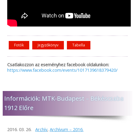
Fotók
Jegyzőkönyv
Tabella
Csatlakozzon az eseményhez facebook oldalunkon:
https://www.facebook.com/events/1017139618379420/
Információk: MTK-Budapest – Békéscsaba
1912 Előre
2016. 03. 26.
Archív
,
Archívum – 2016.