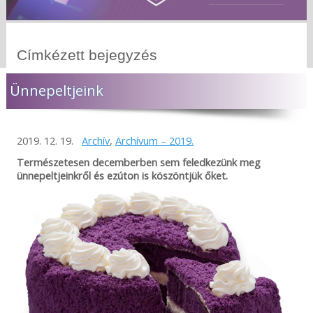
Címkézett bejegyzés
Ünnepeltjeink
2019. 12. 19.
Archív
,
Archívum – 2019.
Természetesen decemberben sem feledkezünk meg
ünnepeltjeinkről és ezúton is köszöntjük őket.