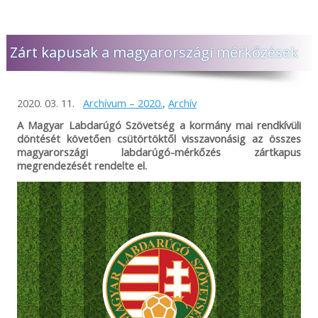
Zárt kapusak a magyarországi mérkőzések
2020. 03. 11.
Archívum – 2020.
,
Archív
A Magyar Labdarúgó Szövetség a kormány mai rendkívüli
döntését követően csütörtöktől visszavonásig az összes
magyarországi labdarúgó-mérkőzés zártkapus
megrendezését rendelte el.