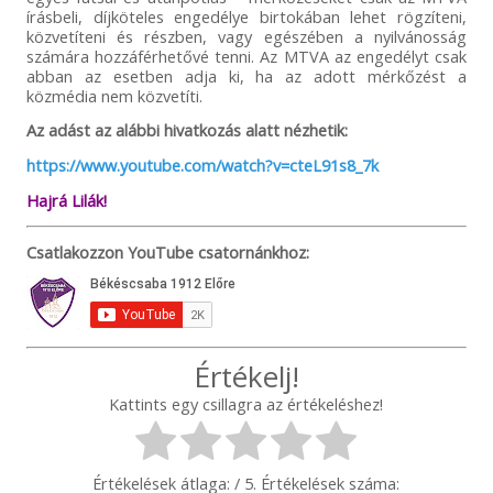
írásbeli, díjköteles engedélye birtokában lehet rögzíteni,
közvetíteni és részben, vagy egészében a nyilvánosság
számára hozzáférhetővé tenni. Az MTVA az engedélyt csak
abban az esetben adja ki, ha az adott mérkőzést a
közmédia nem közvetíti.
Az adást az alábbi hivatkozás alatt nézhetik:
https://www.youtube.com/watch?v=cteL91s8_7k
Hajrá Lilák!
Csatlakozzon YouTube csatornánkhoz:
Értékelj!
Kattints egy csillagra az értékeléshez!
Értékelések átlaga:
/ 5. Értékelések száma: