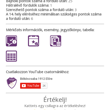
Bajnoki pontok száma a forduló után:
25
Hátralévő fordulók száma:
1
Szerezhető pontok száma a forduló után:
3
A 14. hely eléréséhez minimálisan szükséges pontok száma
a forduló után:
6
Mérkőzés információk, esemény, jegyzőkönyv, tabella:
Csatlakozzon YouTube csatornánkhoz:
Értékelj!
Kattints egy csillagra az értékeléshez!