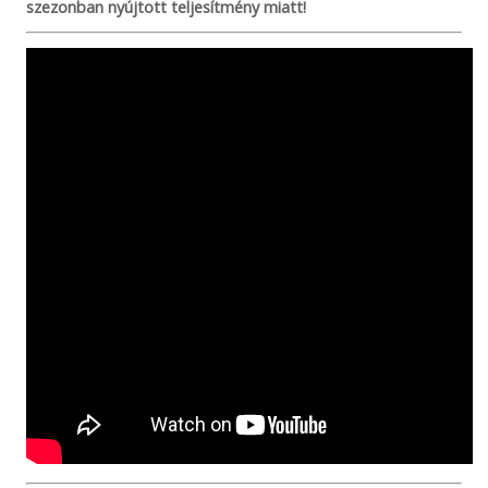
szezonban nyújtott teljesítmény miatt!