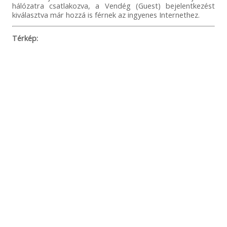
hálózatra csatlakozva, a Vendég (Guest) bejelentkezést
kiválasztva már hozzá is férnek az ingyenes Internethez.
Térkép: