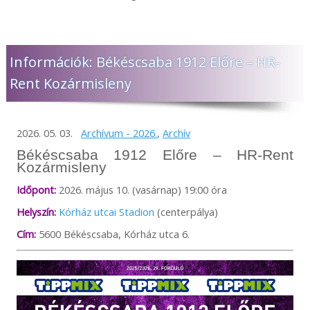
Információk: Békéscsaba 1912 Előre – HR-
Rent Kozármisleny
2026. 05. 03.
Archívum - 2026.
,
Archív
Békéscsaba 1912 Előre – HR-Rent
Kozármisleny
Időpont:
2026. május 10. (vasárnap) 19:00 óra
Helyszín:
Kórház utcai Stadion
(centerpálya)
Cím:
5600 Békéscsaba, Kórház utca 6.