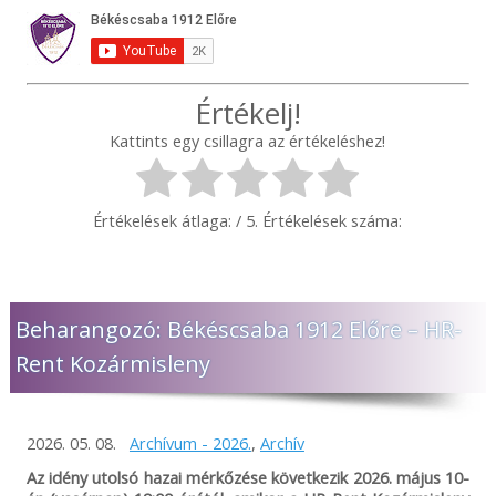
Értékelj!
Kattints egy csillagra az értékeléshez!
Értékelések átlaga:
/ 5. Értékelések száma:
Beharangozó: Békéscsaba 1912 Előre – HR-
Rent Kozármisleny
2026. 05. 08.
Archívum - 2026.
,
Archív
Az idény utolsó hazai mérkőzése következik 2026. május 10-