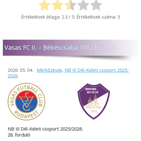
Értékelések átlaga:
2.3
/ 5. Értékelések száma:
3
Vasas FC II. – Békéscsaba 1912 Előre II.
2026. 05. 04.
Mérkőzések
,
NB III Dél-Keleti csoport 2025-
2026
NB III Dél-Keleti csoport 2025/2026.
28. forduló