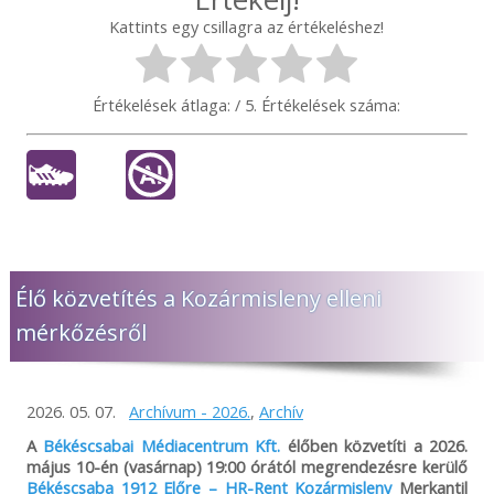
Kattints egy csillagra az értékeléshez!
Értékelések átlaga:
/ 5. Értékelések száma:
Élő közvetítés a Kozármisleny elleni
mérkőzésről
2026. 05. 07.
Archívum - 2026.
,
Archív
A
Békéscsabai Médiacentrum Kft.
élőben közvetíti a 2026.
május 10-én (vasárnap) 19:00 órától megrendezésre kerülő
Békéscsaba 1912 Előre – HR-Rent Kozármisleny
Merkantil