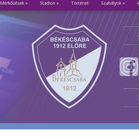
Mérkőzések
»
Stadion
»
Történet
Szabályok
»