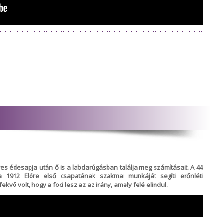
íres édesapja után ő is a labdarúgásban találja meg számításait. A 44
 1912 Előre első csapatának szakmai munkáját segíti erőnléti
kvő volt, hogy a foci lesz az az irány, amely felé elindul.