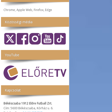
Chrome, Apple Web, Firefox, Edge
Közösségi média
YouTube
Kapcsolat
Békéscsaba 1912 Előre Futball Zrt.
Cím: 5600 Békéscsaba, Kórház u. 6.