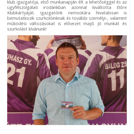
klub igazgatója, első munkanapján élt a lehetőséggel és az
ügyfélszolgálati irodánkban azonnal kiváltotta Előre
Klubkártyáját. Igazgatónk nemsokára hivatalosan is
bemutatkozik szurkolóinknak és további személyi-, valamint
működési változásokat is elővezet majd. Jó munkát és
szurkolást kívánunk!