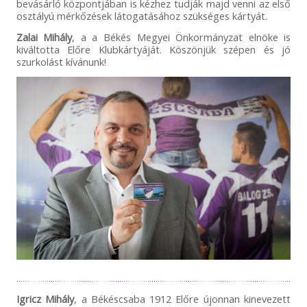
bevásárló központjában is kézhez tudják majd venni az első
osztályú mérkőzések látogatásához szükséges kártyát.
Zalai Mihály
, a a Békés Megyei Önkormányzat elnöke is
kiváltotta Előre Klubkártyáját. Köszönjük szépen és jó
szurkolást kívánunk!
Igricz Mihály
, a Békéscsaba 1912 Előre újonnan kinevezett