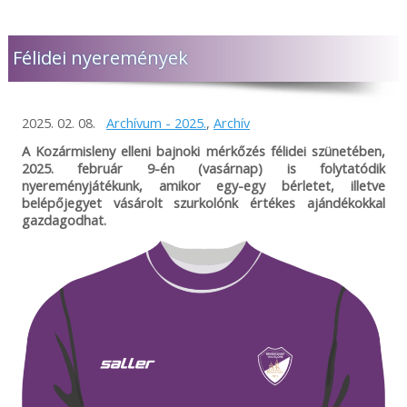
Félidei nyeremények
2025. 02. 08.
Archívum - 2025.
,
Archív
A Kozármisleny elleni bajnoki mérkőzés félidei szünetében,
2025. február 9-én (vasárnap) is folytatódik
nyereményjátékunk, amikor egy-egy bérletet, illetve
belépőjegyet vásárolt szurkolónk értékes ajándékokkal
gazdagodhat.