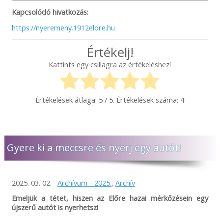
Kapcsolódó hivatkozás:
https://nyeremeny.1912elore.hu
Értékelj!
Kattints egy csillagra az értékeléshez!
Értékelések átlaga:
5
/ 5. Értékelések száma:
4
Gyere ki a meccsre és nyerj egy autót!
2025. 03. 02.
Archívum - 2025.
,
Archív
Emeljük a tétet, hiszen az Előre hazai mérkőzésein egy
újszerű autót is nyerhetsz!