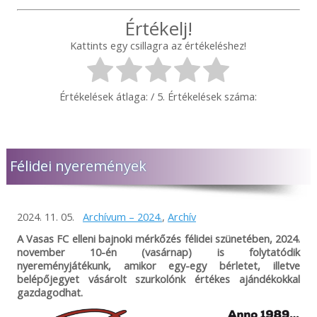
Értékelj!
Kattints egy csillagra az értékeléshez!
Értékelések átlaga:
/ 5. Értékelések száma:
Félidei nyeremények
2024. 11. 05.
Archívum – 2024.
,
Archív
A Vasas FC elleni bajnoki mérkőzés félidei szünetében, 2024.
november 10-én (vasárnap) is folytatódik
nyereményjátékunk, amikor egy-egy bérletet, illetve
belépőjegyet vásárolt szurkolónk értékes ajándékokkal
gazdagodhat.