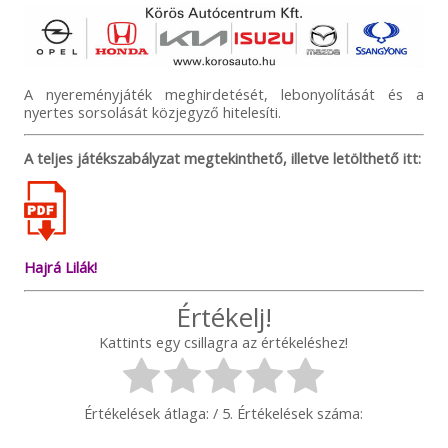
A nyereményjáték meghirdetését, lebonyolítását és a
nyertes sorsolását közjegyző hitelesíti.
A teljes játékszabályzat megtekinthető, illetve letölthető itt:
Hajrá Lilák!
Értékelj!
Kattints egy csillagra az értékeléshez!
Értékelések átlaga:
/ 5. Értékelések száma: