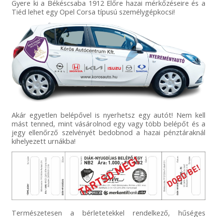
Gyere ki a Békéscsaba 1912 Előre hazai mérkőzéseire és a
Tiéd lehet egy Opel Corsa típusú személygépkocsi!
Akár egyetlen belépővel is nyerhetsz egy autót! Nem kell
mást tenned, mint vásárolnod egy vagy több belépőt és a
jegy ellenőrző szelvényét bedobnod a hazai pénztáraknál
kihelyezett urnákba!
Természetesen a bérletetekkel rendelkező, hűséges