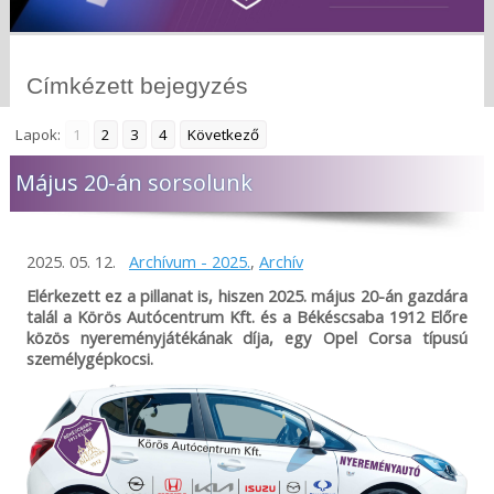
Címkézett bejegyzés
Lapok:
1
2
3
4
Következő
Május 20-án sorsolunk
2025. 05. 12.
Archívum - 2025.
,
Archív
Elérkezett ez a pillanat is, hiszen 2025. május 20-án gazdára
talál a Körös Autócentrum Kft. és a Békéscsaba 1912 Előre
közös nyereményjátékának díja, egy Opel Corsa típusú
személygépkocsi.