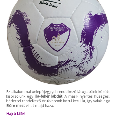
Ez alkalommal belépőjeggyel rendelkező látogatóink között
kisorsolunk egy
lila-fehér labdát
. A másik nyertes hűséges,
bérlettel rendelkező drukkereink közül kerül ki, így valaki egy
Előre mezt
vihet majd haza.
Hajrá Lilák!