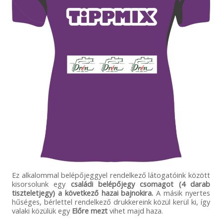
Ez alkalommal belépőjeggyel rendelkező látogatóink között
kisorsolunk egy
családi belépőjegy csomagot (4 darab
tiszteletjegy) a következő hazai bajnokira.
A másik nyertes
hűséges, bérlettel rendelkező drukkereink közül kerül ki, így
valaki közülük egy
Előre mezt
vihet majd haza.