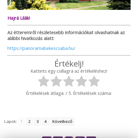
Hajrá Lilák!
Az étteremről részletesebb információkat olvashatnak az
alábbi hivatkozás alatt:
https://panoramabekescsaba.hu/
Értékelj!
Kattints egy csillagra az értékeléshez!
Értékelések átlaga:
/ 5. Értékelések száma:
Lapok:
1
2
3
4
Következő