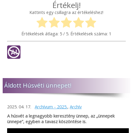
Értékelj!
Kattints egy csillagra az értékeléshez!
Értékelések átlaga:
5
/ 5. Értékelések száma:
1
Áldott Húsvéti ünnepet!
2025. 04. 17.
Archívum - 2025.
,
Archív
A húsvét a legnagyobb keresztény ünnep, az „ünnepek
ünnepe”, egyben a tavasz köszöntése is.