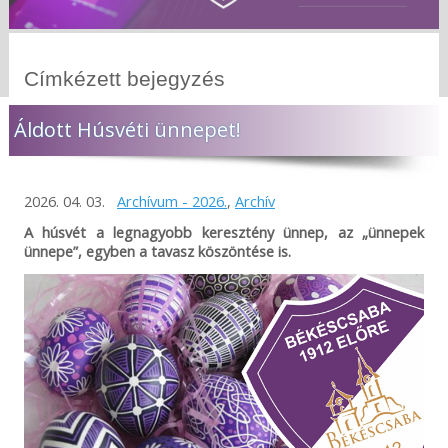
Címkézett bejegyzés
Áldott Húsvéti ünnepet!
2026. 04. 03.
Archívum - 2026.
,
Archív
A húsvét a legnagyobb keresztény ünnep, az „ünnepek
ünnepe”, egyben a tavasz köszöntése is.