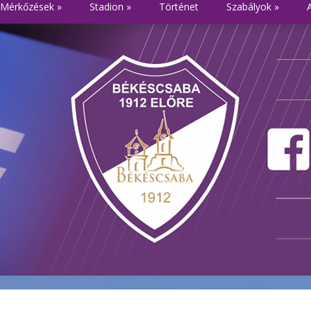
Mérkőzések
»
Stadion
»
Történet
Szabályok
»