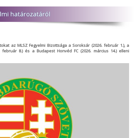
lmi határozatáról
okat az MLSZ Fegyelmi Bizottsága a Soroksár (2026. február 1.), a
február 8.) és a Budapest Honvéd FC (2026. március 14.) elleni