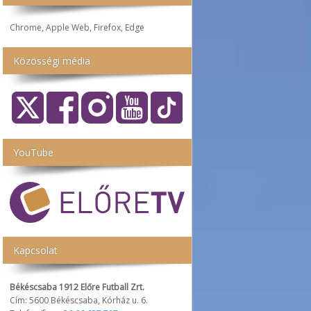
Chrome, Apple Web, Firefox, Edge
Közösségi média
YouTube
Kapcsolat
Békéscsaba 1912 Előre Futball Zrt.
Cím: 5600 Békéscsaba, Kórház u. 6.