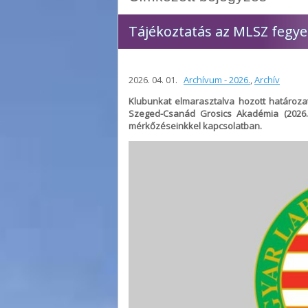
Tájékoztatás az MLSZ fegye
2026. 04. 01.
Archívum - 2026.
,
Archív
Klubunkat elmarasztalva hozott határozat
Szeged-Csanád Grosics Akadémia (2026. 
mérkőzéseinkkel kapcsolatban.