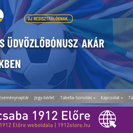
Eseménynaptár
Jegy-bérlet
Tabella-Sorsolás
»
Kapcsolat
»
T