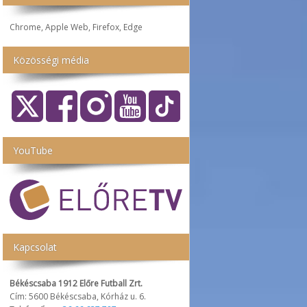
Chrome, Apple Web, Firefox, Edge
Közösségi média
YouTube
Kapcsolat
Békéscsaba 1912 Előre Futball Zrt.
Cím: 5600 Békéscsaba, Kórház u. 6.