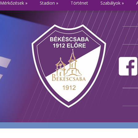
Mérkőzések
»
Stadion
»
Történet
Szabályok
»