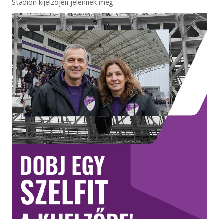
Stadion kijelzőjén jelennek meg.