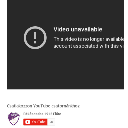
Csatlakozzon YouTube csatornánkhoz: