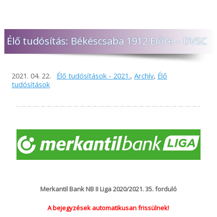
Élő tudósítás: Békéscsaba 1912 Előre – DVSC
2021. 04. 22.
Élő tudósítások - 2021.
,
Archív
,
Élő
tudósítások
Merkantil Bank NB II Liga 2020/2021. 35. forduló
A bejegyzések automatikusan frissülnek!