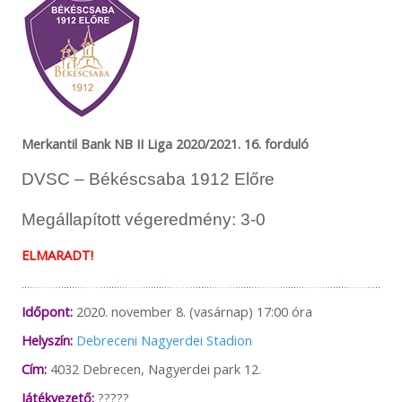
Merkantil Bank NB II Liga 2020/2021. 16. forduló
DVSC – Békéscsaba 1912 Előre
Megállapított végeredmény: 3-0
ELMARADT!
Időpont:
2020. november 8. (vasárnap) 17:00 óra
Helyszín:
Debreceni Nagyerdei Stadion
Cím:
4032 Debrecen, Nagyerdei park 12.
Játékvezető:
?????