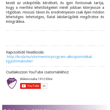
kezeli az utánpótlás kérdését, és igen fontosnak tartja,
hogy a merítési lehetőségeket minél jobban kiterjessze a
régióban. Hosszú távon és eredményesen csak ilyen módon
lehetséges tehetséges, fiatal labdarúgóink megőrzése és
integrálása.
Kapcsolódó hivatkozás:
http://bcsla.hu/site/mentorprogram-alkozpontokkal-
egyuttmukodve/
Csatlakozzon YouTube csatornánkhoz: