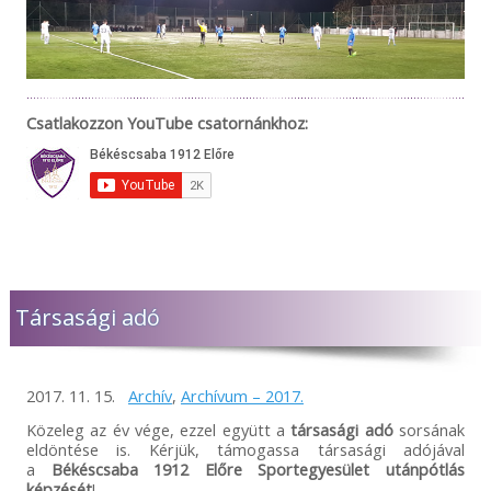
Csatlakozzon YouTube csatornánkhoz:
Társasági adó
2017. 11. 15.
Archív
,
Archívum – 2017.
Közeleg az év vége, ezzel együtt a
társasági adó
sorsának
eldöntése is. Kérjük, támogassa társasági adójával
a
Békéscsaba 1912 Előre Sportegyesület utánpótlás
képzését
!