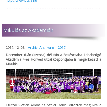
http://www.bcsla.hu
Mikulás az Akadémián
2017. 12. 03.
Archív
,
Archívum – 2017.
December 6-án (szerda) délután a Békéscsaba Labdarúgó
Akadémia 4-es Honvéd utcai központjába is megérkezett a
Mikulás.
Ezúttal Viczián Ádám és Szalai Dániel öltötték magukra a