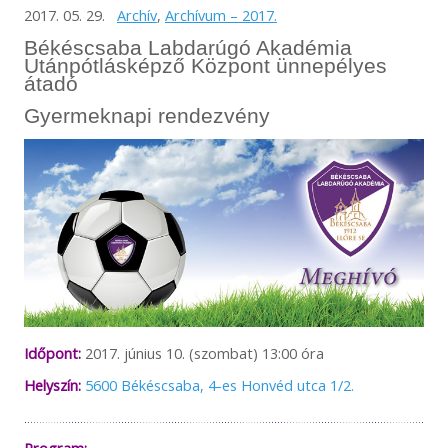
2017. 05. 29.
Archív
,
Archívum – 2017.
Békéscsaba Labdarúgó Akadémia
Utánpótlásképző Központ ünnepélyes
átadó
Gyermeknapi rendezvény
Időpont:
2017. június 10. (szombat) 13:00 óra
Helyszín:
5600 Békéscsaba, 4-es Honvéd utca 1/2.
Program: