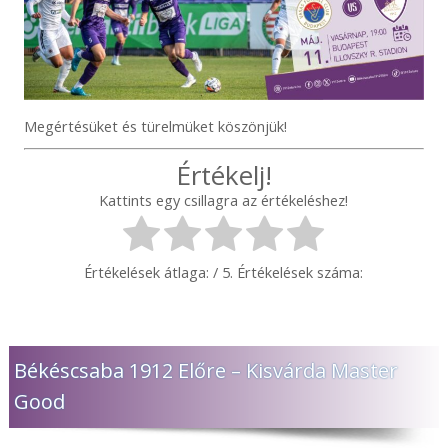
Megértésüket és türelmüket köszönjük!
Értékelj!
Kattints egy csillagra az értékeléshez!
Értékelések átlaga:
/ 5. Értékelések száma:
Békéscsaba 1912 Előre – Kisvárda Master
Good