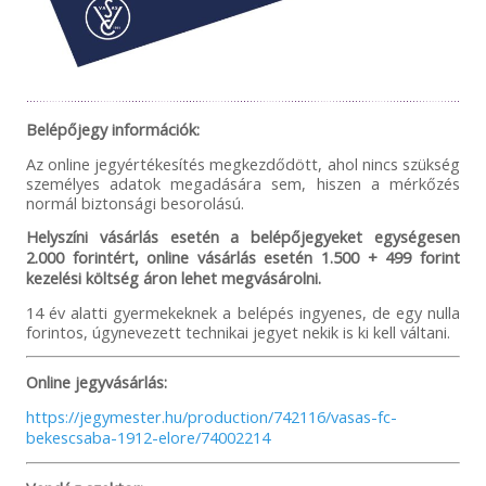
Belépőjegy információk:
Az online jegyértékesítés megkezdődött, ahol nincs szükség
személyes adatok megadására sem, hiszen a mérkőzés
normál biztonsági besorolású.
Helyszíni vásárlás esetén a belépőjegyeket egységesen
2.000 forintért, online vásárlás esetén 1.500 + 499 forint
kezelési költség áron lehet megvásárolni.
14 év alatti gyermekeknek a belépés ingyenes, de egy nulla
forintos, úgynevezett technikai jegyet nekik is ki kell váltani.
Online jegyvásárlás:
https://jegymester.hu/production/742116/vasas-fc-
bekescsaba-1912-elore/74002214