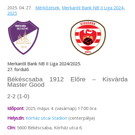
2025. 04. 27.
Mérkőzések
,
Merkantil Bank NB II Liga 2024-
2025
Merkantil Bank NB II Liga 2024/2025.
27. forduló
Békéscsaba 1912 Előre – Kisvárda
Master Good
2-2 (1-0)
Időpont:
2025. május 4. (vasárnap) 17:00 óra
Helyszín:
Kórház utcai Stadion
(centerpálya)
Cím:
5600 Békéscsaba, Kórház utca 6.