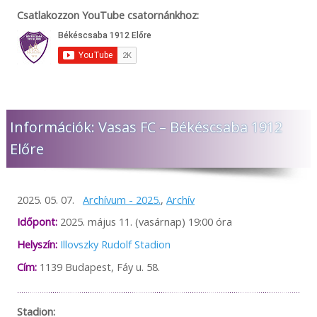
Csatlakozzon YouTube csatornánkhoz:
Információk: Vasas FC – Békéscsaba 1912
Előre
2025. 05. 07.
Archívum - 2025.
,
Archív
Időpont:
2025. május 11. (vasárnap) 19:00 óra
Helyszín:
Illovszky Rudolf Stadion
Cím:
1139 Budapest, Fáy u. 58.
Stadion: