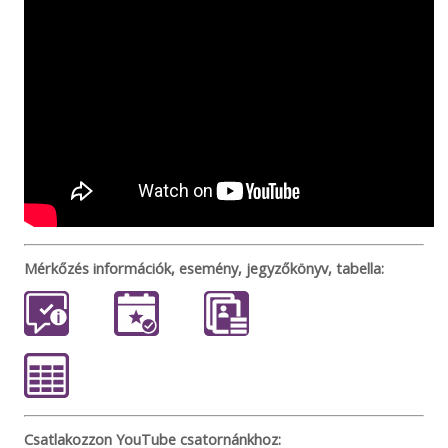
Mérkőzés információk, esemény, jegyzőkönyv, tabella:
Csatlakozzon YouTube csatornánkhoz: