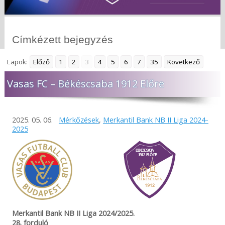
Címkézett bejegyzés
Lapok:
Előző
1
2
3
4
5
6
7
35
Következő
Vasas FC – Békéscsaba 1912 Előre
2025. 05. 06.
Mérkőzések
,
Merkantil Bank NB II Liga 2024-
2025
Merkantil Bank NB II Liga 2024/2025.
28. forduló