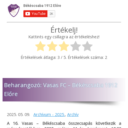
Értékelj!
Kattints egy csillagra az értékeléshez!
Értékelések átlaga:
3
/ 5. Értékelések száma:
2
Beharangozó: Vasas FC – Békéscsaba 1912
Előre
2025. 05. 09.
Archívum - 2025.
,
Archív
A 16. Vasas – Békéscsaba összecsapás következik a