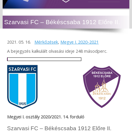
Szarvasi FC – Békéscsaba 1912 Előre II.
2021. 05. 16.
Mérkőzések
,
Megye I. 2020-2021
A bejegyzés kalkulált olvasási ideje 248 másodperc.
Megyei I. osztály 2020/2021. 14. forduló
Szarvasi FC – Békéscsaba 1912 Előre II.