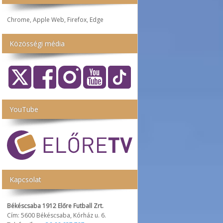
Chrome, Apple Web, Firefox, Edge
Közösségi média
YouTube
Kapcsolat
Békéscsaba 1912 Előre Futball Zrt.
Cím: 5600 Békéscsaba, Kórház u. 6.