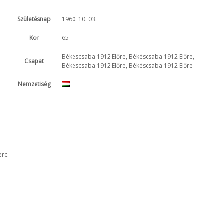
Születésnap
1960. 10. 03.
Kor
65
Békéscsaba 1912 Előre, Békéscsaba 1912 Előre,
Csapat
Békéscsaba 1912 Előre, Békéscsaba 1912 Előre
Nemzetiség
erc.