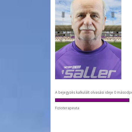
A bejegyzés kalkulált olvasási ideje 0 másodp
Fizioterapeuta