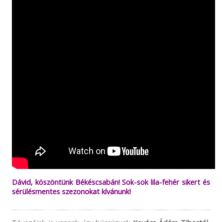
Dávid, köszöntünk Békéscsabán! Sok-sok lila-fehér sikert és
sérülésmentes szezonokat kívánunk!