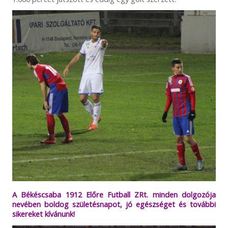
A Békéscsaba 1912 Előre Futball ZRt. minden dolgozója
nevében boldog születésnapot, jó egészséget és további
sikereket kívánunk!