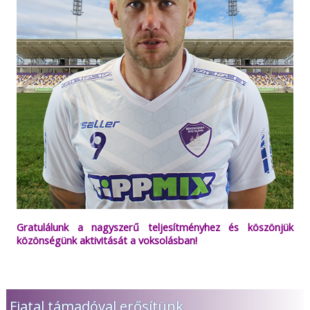
Gratulálunk a nagyszerű teljesítményhez és köszönjük
közönségünk aktivitását a voksolásban!
Fiatal támadóval erősítünk