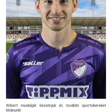
Róbert munkáját köszönjük és további sportsikereket
kívánunk!