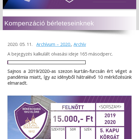
Kompenzáció bérleteseinknek
2020. 05. 11.
Archívum – 2020.
,
Archív
A bejegyzés kalkulált olvasási ideje 165 másodperc.
Sajnos a 2019/2020-as szezon kurtán-furcsán ért véget a
pandémia miatt, így az idényből hátralévő 10 mérkőzésünk
elmaradt.