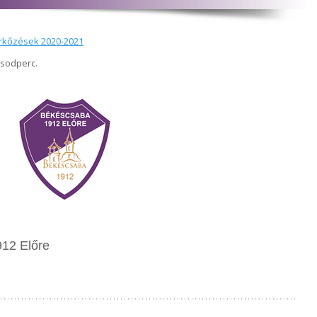
rkőzések 2020-2021
ásodperc.
12 Előre