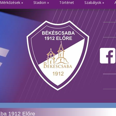
Mérkőzések
»
Stadion
»
Történet
Szabályok
»
ba 1912 Előre