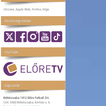
Chrome, Apple Web, Firefox, Edge
Közösségi média
YouTube
Kapcsolat
Békéscsaba 1912 Előre Futball Zrt.
Cím: 5600 Békéscsaba, Kórház u. 6.