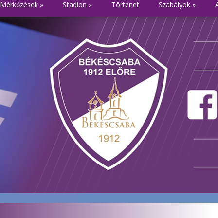
Mérkőzések
»
Stadion
»
Történet
Szabályok
»