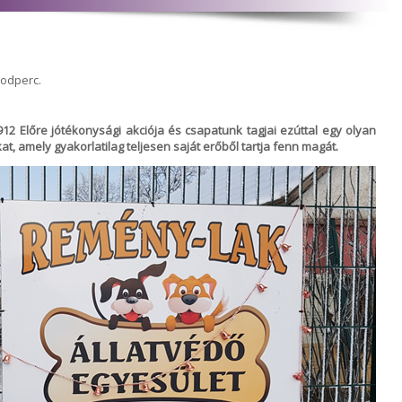
sodperc.
2 Előre jótékonysági akciója és csapatunk tagjai ezúttal egy olyan
, amely gyakorlatilag teljesen saját erőből tartja fenn magát.