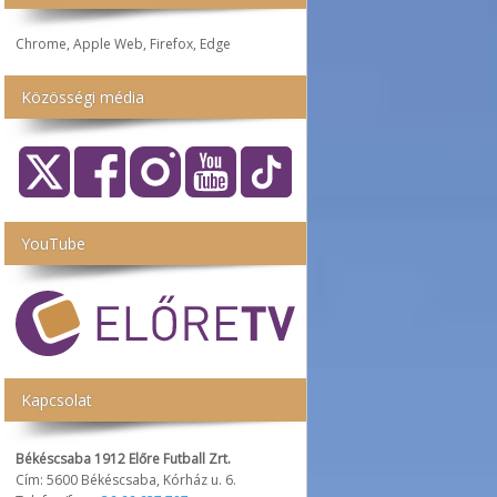
Chrome, Apple Web, Firefox, Edge
Közösségi média
YouTube
Kapcsolat
Békéscsaba 1912 Előre Futball Zrt.
Cím: 5600 Békéscsaba, Kórház u. 6.