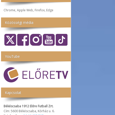
Chrome, Apple Web, Firefox, Edge
Közösségi média
YouTube
Kapcsolat
Békéscsaba 1912 Előre Futball Zrt.
Cím: 5600 Békéscsaba, Kórház u. 6.