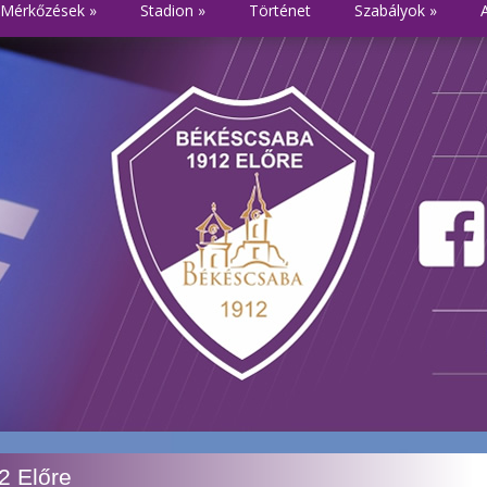
Mérkőzések
»
Stadion
»
Történet
Szabályok
»
2 Előre