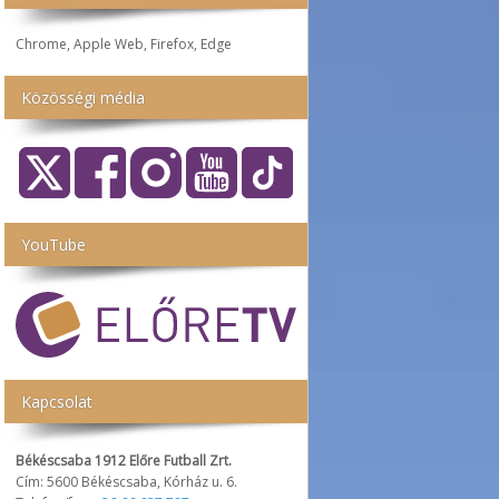
Chrome, Apple Web, Firefox, Edge
Közösségi média
YouTube
Kapcsolat
Békéscsaba 1912 Előre Futball Zrt.
Cím: 5600 Békéscsaba, Kórház u. 6.