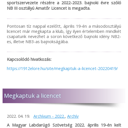
sportszervezete részére a 2022-2023. bajnoki évre szóló
NB III osztályú Amatőr Licencet is megadta.
Pontosan tíz nappal ezelőtt, április 19-én a másodosztályú
licencet már megkapta a klub, így ilyen értelemben mindkét
csapatunk nevezhet a soron következő bajnoki idény NB2-
es, illetve NB3-as bajnokságába.
Kapcsolódó hivatkozás:
https://1912elore.hu/site/megkaptuk-a-licencet-20220419/
Megkaptuk a licencet
2022. 04. 19.
Archívum - 2022.
,
Archív
A Magyar Labdarúgó Szövetség 2022. április 19-én kelt